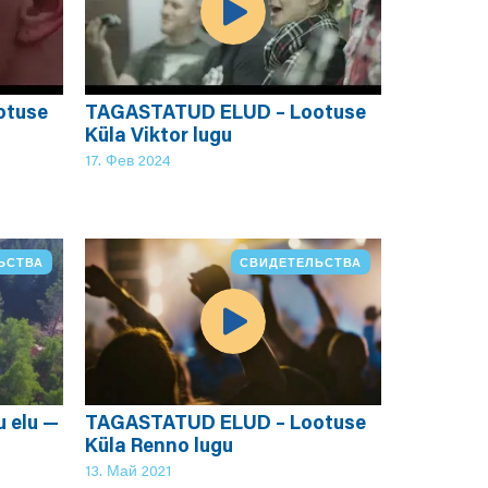
otuse
TAGASTATUD ELUD – Lootuse
Küla Viktor lugu
17. Фев 2024
ЬСТВА
СВИДЕТЕЛЬСТВА
u elu —
TAGASTATUD ELUD – Lootuse
Küla Renno lugu
13. Май 2021