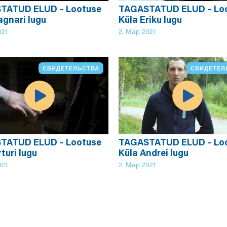
TATUD ELUD – Lootuse
TAGASTATUD ELUD – Lo
agnari lugu
Küla Eriku lugu
021
2. Мар 2021
СВИДЕТЕЛЬСТВА
СВИДЕТЕЛ
TATUD ELUD – Lootuse
TAGASTATUD ELUD – Lo
turi lugu
Küla Andrei lugu
021
2. Мар 2021