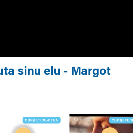
ta sinu elu - Margot
СВИДЕТЕЛЬСТВА
СВИДЕТЕЛ