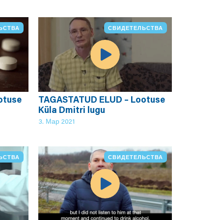
ЬСТВА
СВИДЕТЕЛЬСТВА
otuse
TAGASTATUD ELUD – Lootuse
Küla Dmitri lugu
3. Мар 2021
ЬСТВА
СВИДЕТЕЛЬСТВА