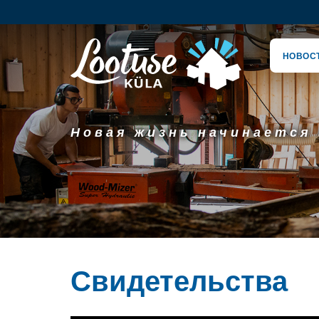
НОВОС
Новая жизнь начинается 
Свидетельства