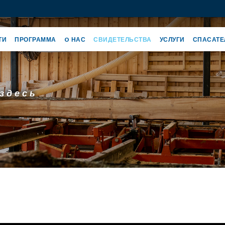
ТИ
ПРОГРАММА
O НАС
СВИДЕТЕЛЬСТВА
УСЛУГИ
СПАСАТЕ
здесь