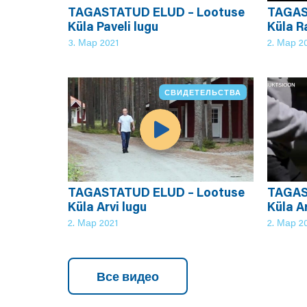
TAGASTATUD ELUD – Lootuse
TAGAS
Küla Paveli lugu
Küla R
3. Мар 2021
2. Мар 2
СВИДЕТЕЛЬСТВА
TAGASTATUD ELUD – Lootuse
TAGAS
Küla Arvi lugu
Küla Ar
2. Мар 2021
2. Мар 2
Все видео