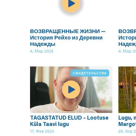
ВОЗВРАЩЕННЫЕ ЖИЗНИ —
ВОЗВ
История Рейхо из Деревни
Истор
Надежды
Наде
4. Мар 2024
4. Мар 2
СВИДЕТЕЛЬСТВА
TAGASTATUD ELUD – Lootuse
Lugu, 
Küla Taavi lugu
Margo
17. Фев 2024
26. Апр 