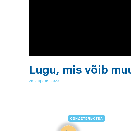
Lugu, mis võib muu
26. апреля 2023
СВИДЕТЕЛЬСТВА