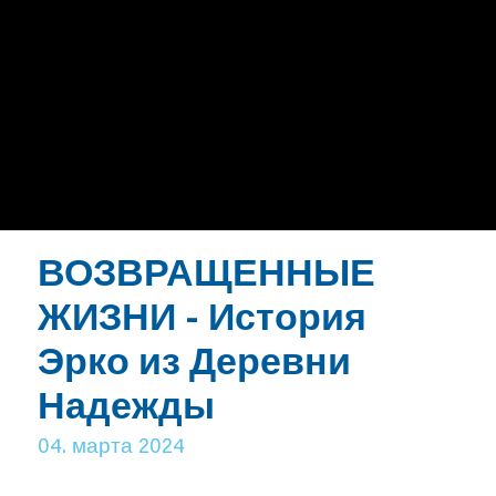
ВОЗВРАЩЕННЫЕ
ЖИЗНИ - История
Эрко из Деревни
Надежды
04. марта 2024