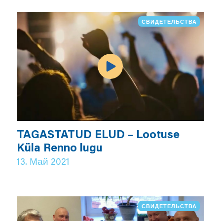
СВИДЕТЕЛЬСТВА
TAGASTATUD ELUD – Lootuse
Küla Renno lugu
13. Май 2021
СВИДЕТЕЛЬСТВА