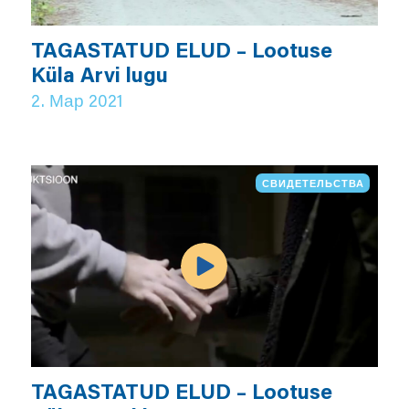
TAGASTATUD ELUD – Lootuse
Küla Arvi lugu
2. Мар 2021
СВИДЕТЕЛЬСТВА
TAGASTATUD ELUD – Lootuse