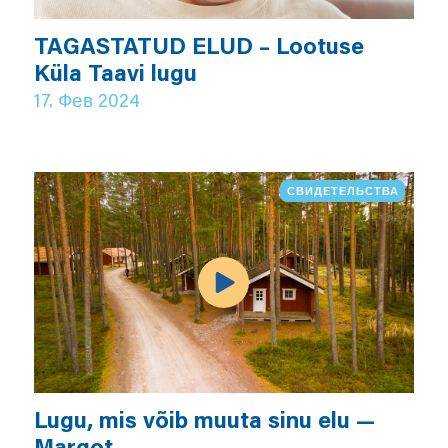
TAGASTATUD ELUD – Lootuse
Küla Taavi lugu
17. Фев 2024
СВИДЕТЕЛЬСТВА
Lugu, mis võib muuta sinu elu —
Margot