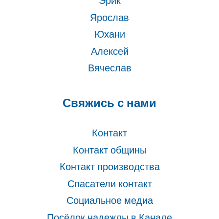
Эрик
Ярослав
Юхани
Алексей
Вячеслав
Свяжись с нами
Контакт
Контакт общины
Контакт производства
Спасатели контакт
Социальное медиа
Посёлок надежды в Канаде