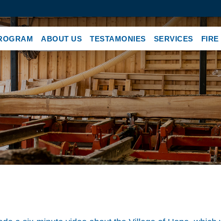
ROGRAM
ABOUT US
TESTAMONIES
SERVICES
FIRE