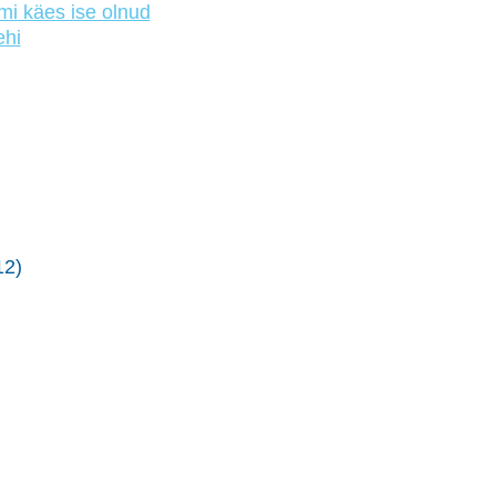
mi käes ise olnud
ehi
12)