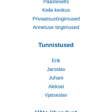
Päästeselts
Keila keskus
Privaatsustingimused
Annetuse tingimused
Tunnistused
Erik
Jaroslav
Juhani
Aleksei
Vjatseslav