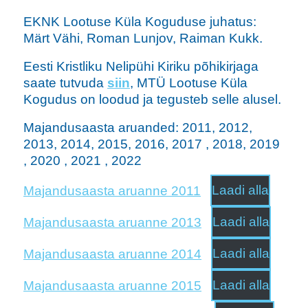
EKNK Lootuse Küla Koguduse juhatus:
Märt Vähi, Roman Lunjov, Raiman Kukk.
Eesti Kristliku Nelipühi Kiriku põhikirjaga
saate tutvuda
siin
, MTÜ Lootuse Küla
Kogudus on loodud ja tegusteb selle alusel.
Majandusaasta aruanded: 2011, 2012,
2013, 2014, 2015, 2016, 2017 , 2018, 2019
, 2020 , 2021 , 2022
Majandusaasta aruanne 2011
Laadi alla
Majandusaasta aruanne 2013
Laadi alla
Majandusaasta aruanne 2014
Laadi alla
Majandusaasta aruanne 2015
Laadi alla