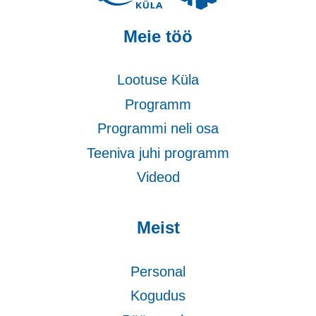
Meie töö
Lootuse Küla
Programm
Programmi neli osa
Teeniva juhi programm
Videod
Meist
Personal
Kogudus