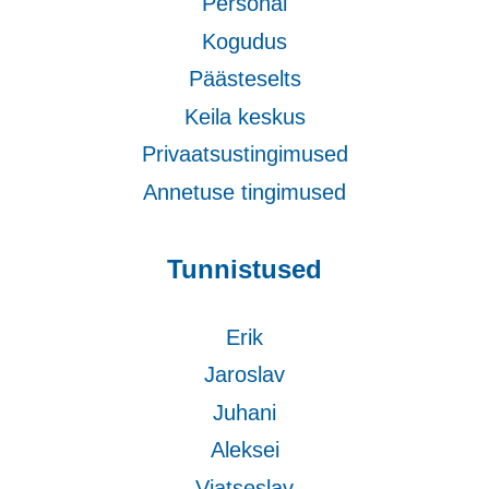
Personal
Kogudus
Päästeselts
Keila keskus
Privaatsustingimused
Annetuse tingimused
Tunnistused
Erik
Jaroslav
Juhani
Aleksei
Vjatseslav