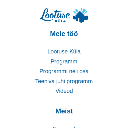
Meie töö
Lootuse Küla
Programm
Programmi neli osa
Teeniva juhi programm
Videod
Meist