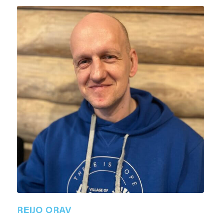
REIJO ORAV