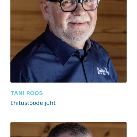
TANI ROOS
Ehitustööde juht