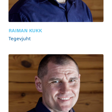
RAIMAN KUKK
Tegevjuht