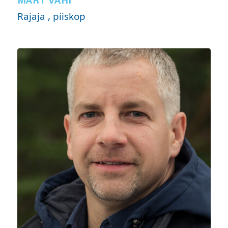
Rajaja , piiskop