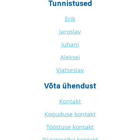
Tunnistused
Erik
Jaroslav
Juhani
Aleksei
Vjatseslav
Võta ühendust
Kontakt
Koguduse kontakt
Tööstuse kontakt
Päästeseltsi kontakt