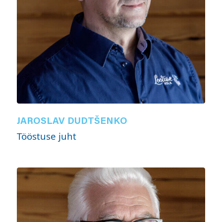
JAROSLAV DUDTŠENKO
Tööstuse juht