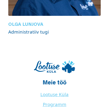
OLGA LUNJOVA
Administratiiv tugi
Meie töö
Lootuse Küla
Programm