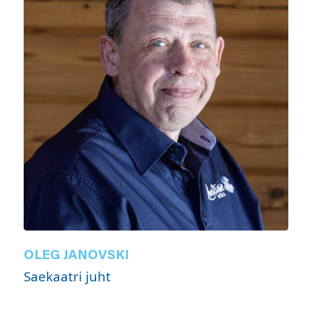
OLEG JANOVSKI
Saekaatri juht