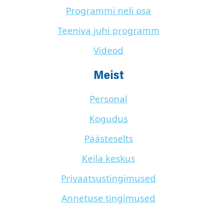
Programmi neli osa
Teeniva juhi programm
Videod
Meist
Personal
Kogudus
Päästeselts
Keila keskus
Privaatsustingimused
Annetuse tingimused