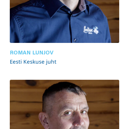
ROMAN LUNJOV
Eesti Keskuse juht