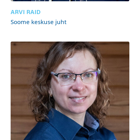
ARVI RAID
Soome keskuse juht