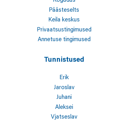
Päästeselts
Keila keskus
Privaatsustingimused
Annetuse tingimused
Tunnistused
Erik
Jaroslav
Juhani
Aleksei
Vjatseslav