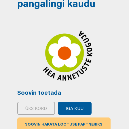
pangalingi kaudu
Soovin toetada
ÜKS KORD
IGA KUU
SOOVIN HAKATA LOOTUSE PARTNERIKS