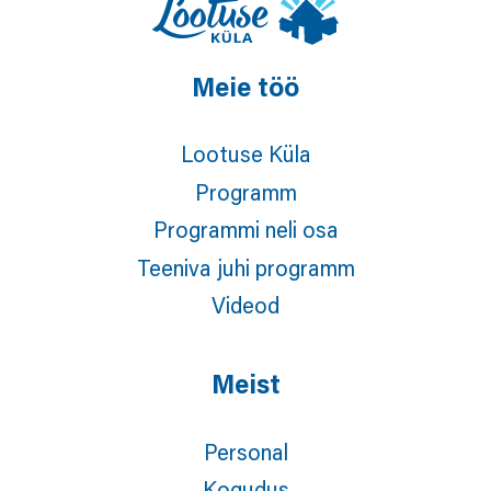
Meie töö
Lootuse Küla
Programm
Programmi neli osa
Teeniva juhi programm
Videod
Meist
Personal
Kogudus