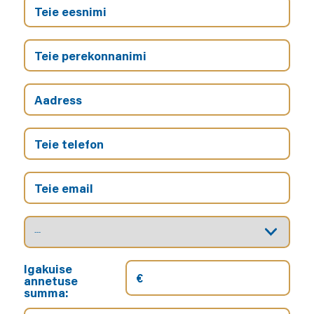
Igakuise
annetuse
summa: