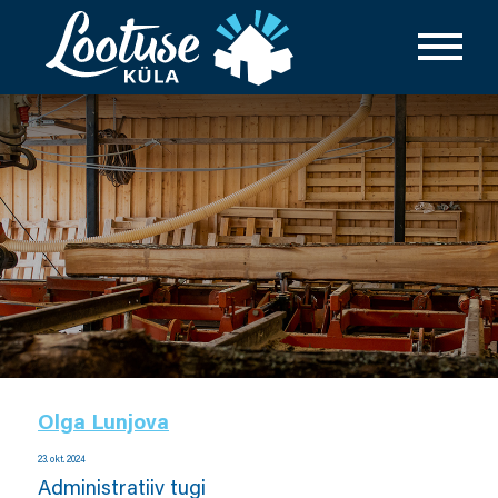
Olga Lunjova
23. okt. 2024
Administratiiv tugi