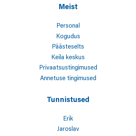
Meist
Personal
Kogudus
Päästeselts
Keila keskus
Privaatsustingimused
Annetuse tingimused
Tunnistused
Erik
Jaroslav