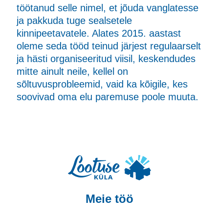
töötanud selle nimel, et jõuda vanglatesse
ja pakkuda tuge sealsetele
kinnipeetavatele. Alates 2015. aastast
oleme seda tööd teinud järjest regulaarselt
ja hästi organiseeritud viisil, keskendudes
mitte ainult neile, kellel on
sõltuvusprobleemid, vaid ka kõigile, kes
soovivad oma elu paremuse poole muuta.
Meie töö