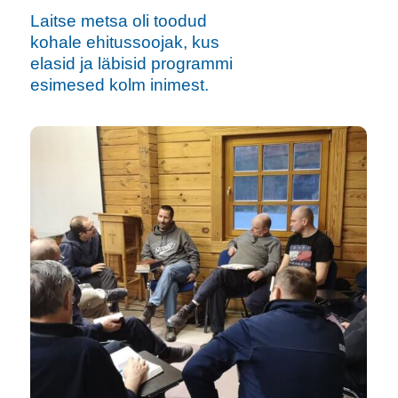
Laitse metsa oli toodud
kohale ehitussoojak, kus
elasid ja läbisid programmi
esimesed kolm inimest.