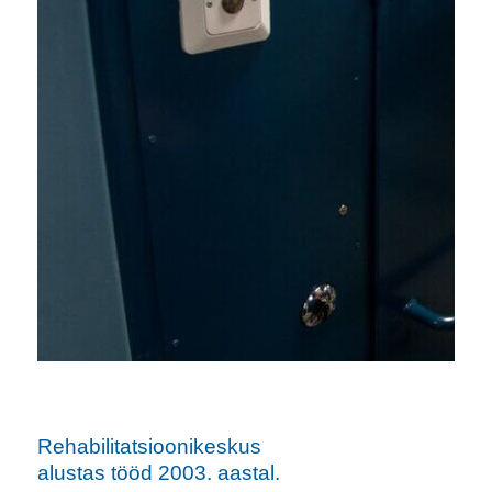
Rehabilitatsioonikeskus
alustas tööd 2003. aastal.