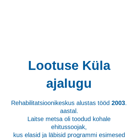
Lootuse Küla
ajalugu
Rehabilitatsioonikeskus alustas tööd
2003
.
aastal.
Laitse metsa oli toodud kohale
ehitussoojak,
kus elasid ja läbisid programmi esimesed