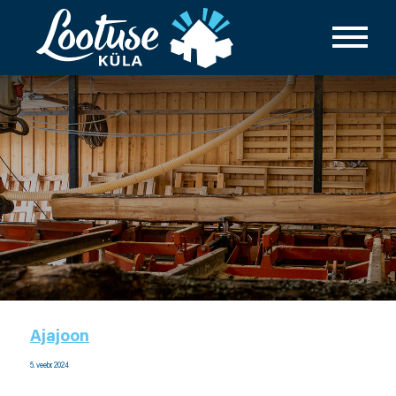
Ajajoon
5. veebr. 2024