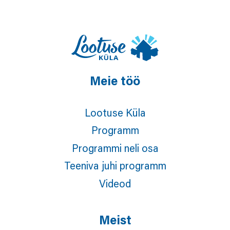
Meie töö
Lootuse Küla
Programm
Programmi neli osa
Teeniva juhi programm
Videod
Meist